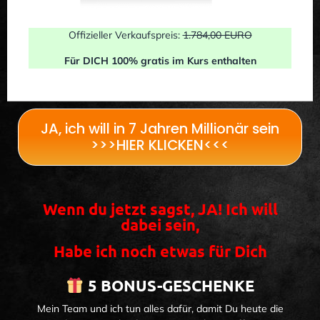
Offizieller Verkaufspreis:
1.784,00 EURO
Für DICH 100% gratis im Kurs enthalten
JA, ich will in 7 Jahren Millionär sein
>>>HIER KLICKEN<<<
Wenn du jetzt sagst, JA! Ich will
dabei sein,
Habe ich noch etwas für Dich
5 BONUS-GESCHENKE
Mein Team und ich tun alles dafür, damit Du heute die