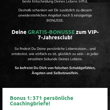
beste Entscheidung Deines Lebens triffst.
Deshalb schenken wir Dir zusätzlich zu diesem
unwiderstehlichen Angebot noch 5 einzigartige
BONUSSE.
Deine
GRATIS-BONUSSE
zum VIP-
7-Jahresclub!
So findest Du Deine persönliche Lebensvision… und
entdeckst, wie einfach es ist, glücklich zu sein – in jeder
einzelnen Sekunde Deines Lebens.
So befreist Du Dich von falschen Schuldgefühlen,
Ängsten und Selbstzweifeln.
Bonus 1: 371 persönliche
Coachingbriefe!