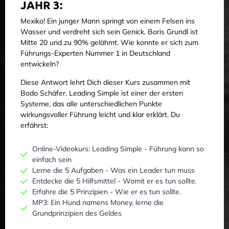
JAHR 3:
Mexiko! Ein junger Mann springt von einem Felsen ins
Wasser und verdreht sich sein Genick. Boris Grundl ist
Mitte 20 und zu 90% gelähmt. Wie konnte er sich zum
Führungs-Experten Nummer 1 in Deutschland
entwickeln?
Diese Antwort lehrt Dich dieser Kurs zusammen mit
Bodo Schäfer. Leading Simple ist einer der ersten
Systeme, das alle unterschiedlichen Punkte
wirkungsvoller Führung leicht und klar erklärt. Du
erfährst:
Online-Videokurs: Leading Simple - Führung kann so
einfach sein
Lerne die 5 Aufgaben - Was ein Leader tun muss
Entdecke die 5 Hilfsmittel - Womit er es tun sollte.
Erfahre die 5 Prinzipien - Wie er es tun sollte.
MP3: Ein Hund namens Money, lerne die
Grundprinzipien des Geldes