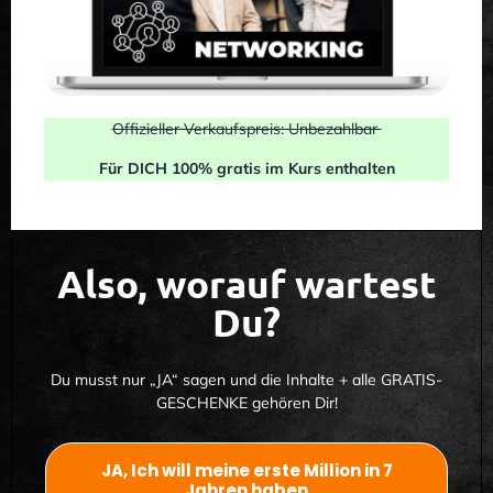
Offizieller Verkaufspreis: Unbezahlbar
Für DICH 100% gratis im Kurs enthalten
Also, worauf wartest
Du?
Du musst nur „JA“ sagen und die Inhalte + alle GRATIS-
GESCHENKE gehören Dir!
JA, Ich will meine erste Million in 7
Jahren haben