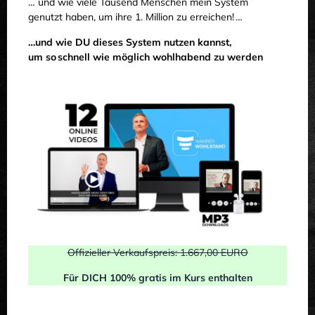
… und wie viele Tausend Menschen mein System
genutzt haben, um ihre 1. Million zu erreichen! …
…und wie DU dieses System nutzen kannst,
um so schnell wie möglich wohlhabend zu werden
Offizieller Verkaufspreis: 1.667,00 EURO
Für DICH 100% gratis im Kurs enthalten