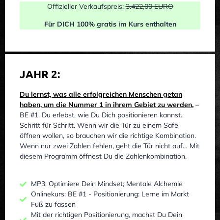
Offizieller Verkaufspreis:
3.422,00 EURO
Für DICH 100% gratis im Kurs enthalten
JAHR 2:
Du lernst, was alle erfolgreichen Menschen getan
haben, um die Nummer 1 in ihrem Gebiet zu werden.
–
BE #1. Du erlebst, wie Du Dich positionieren kannst.
Schritt für Schritt. Wenn wir die Tür zu einem Safe
öffnen wollen, so brauchen wir die richtige Kombination.
Wenn nur zwei Zahlen fehlen, geht die Tür nicht auf… Mit
diesem Programm öffnest Du die Zahlenkombination.
MP3: Optimiere Dein Mindset; Mentale Alchemie
Onlinekurs: BE #1 - Positionierung: Lerne im Markt
Fuß zu fassen
Mit der richtigen Positionierung, machst Du Dein